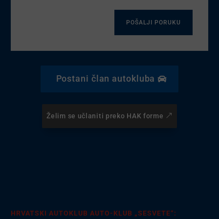
POŠALJI PORUKU
Postani član autokluba
Želim se učlaniti preko HAK forme
HRVATSKI AUTOKLUB AUTO-KLUB „SESVETE“: