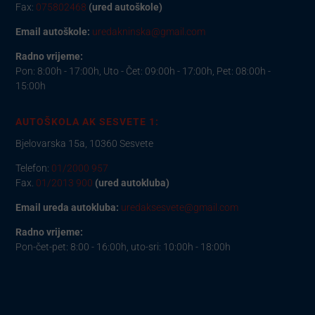
Fax:
075802468
(ured autoškole)
Email autoškole:
uredakninska@gmail.com
Radno vrijeme:
Pon: 8:00h - 17:00h, Uto - Čet: 09:00h - 17:00h, Pet: 08:00h -
15:00h
AUTOŠKOLA AK SESVETE 1:
Bjelovarska 15a, 10360 Sesvete
Telefon:
01/2000 957
Fax.
01/2013 900
(ured autokluba)
Email ureda autokluba:
uredaksesvete@gmail.com
Radno vrijeme:
Pon-čet-pet: 8:00 - 16:00h, uto-sri: 10:00h - 18:00h