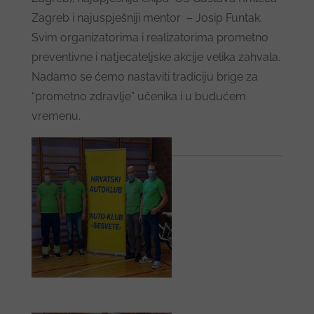
Zagreb i najuspješniji mentor – Josip Funtak.
Svim organizatorima i realizatorima prometno
preventivne i natjecateljske akcije velika zahvala.
Nadamo se ćemo nastaviti tradiciju brige za
“prometno zdravlje” učenika i u budućem
vremenu.