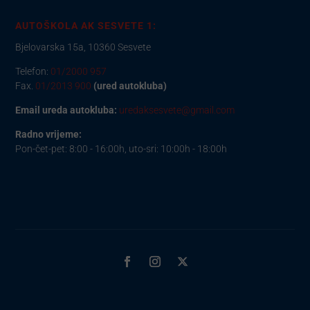
AUTOŠKOLA AK SESVETE 1:
Bjelovarska 15a, 10360 Sesvete
Telefon:
01/2000 957
Fax.
01/2013 900
(ured autokluba)
Email ureda autokluba:
uredaksesvete@gmail.com
Radno vrijeme:
Pon-čet-pet: 8:00 - 16:00h, uto-sri: 10:00h - 18:00h