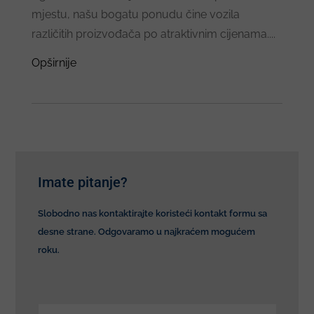
mjestu, našu bogatu ponudu čine vozila
različitih proizvođača po atraktivnim cijenama....
Opširnije
Imate pitanje?
Slobodno nas kontaktirajte koristeći kontakt formu sa
desne strane. Odgovaramo u najkraćem mogućem
roku.