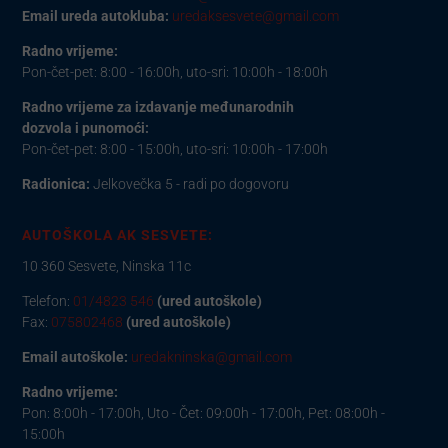
Email ureda autokluba:
uredaksesvete@gmail.com
Radno vrijeme:
Pon-čet-pet: 8:00 - 16:00h, uto-sri: 10:00h - 18:00h
Radno vrijeme za izdavanje međunarodnih
dozvola i punomoći:
Pon-čet-pet: 8:00 - 15:00h, uto-sri: 10:00h - 17:00h
Radionica:
Jelkovečka 5 - radi po dogovoru
AUTOŠKOLA AK SESVETE:
10 360 Sesvete, Ninska 11c
Telefon:
01/4823 546
(ured autoškole)
Fax:
075802468
(ured autoškole)
Email autoškole:
uredakninska@gmail.com
Radno vrijeme:
Pon: 8:00h - 17:00h, Uto - Čet: 09:00h - 17:00h, Pet: 08:00h -
15:00h