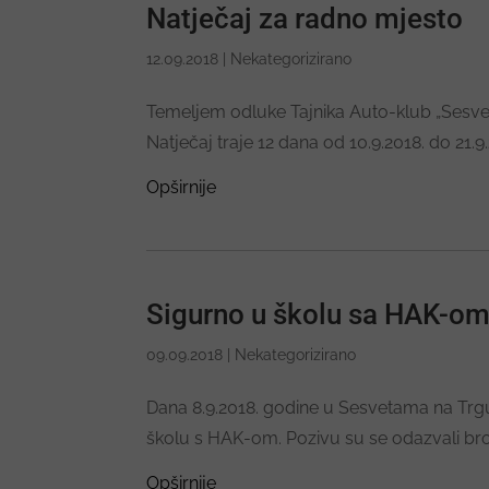
Natječaj za radno mjesto
12.09.2018
|
Nekategorizirano
Temeljem odluke Tajnika Auto-klub „Sesvet
Natječaj traje 12 dana od 10.9.2018. do 21.
Opširnije
Sigurno u školu sa HAK-o
09.09.2018
|
Nekategorizirano
Dana 8.9.2018. godine u Sesvetama na Trg
školu s HAK-om. Pozivu su se odazvali brojni
Opširnije