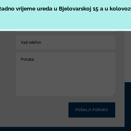
adno vrijeme ureda u Bjelovarskoj 15 a u kolovo
POŠALJI PORUKU