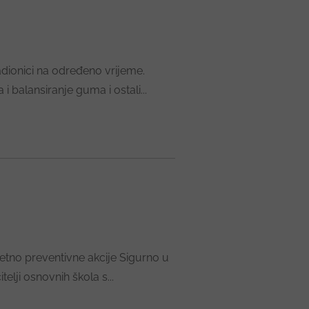
dionici na određeno vrijeme.
 balansiranje guma i ostali...
tno preventivne akcije Sigurno u
elji osnovnih škola s...