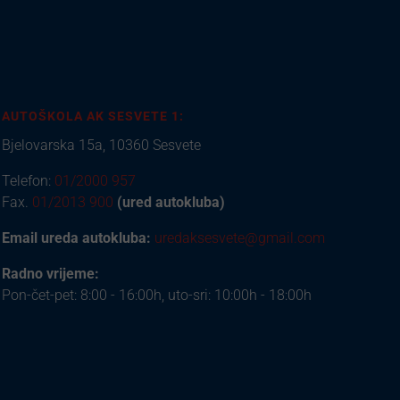
AUTOŠKOLA AK SESVETE 1:
Bjelovarska 15a, 10360 Sesvete
Telefon:
01/2000 957
Fax.
01/2013 900
(ured autokluba)
Email ureda autokluba:
uredaksesvete@gmail.com
Radno vrijeme:
Pon-čet-pet: 8:00 - 16:00h, uto-sri: 10:00h - 18:00h