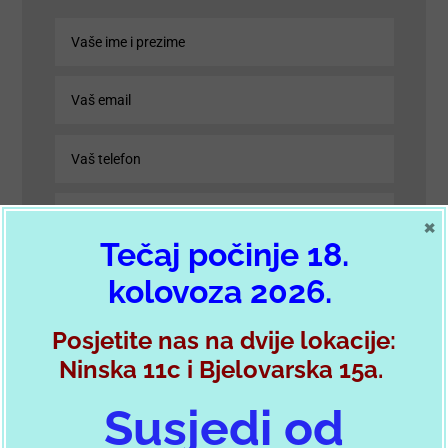
×
Tečaj počinje 18.
kolovoza 2026.
Posjetite nas na dvije lokacije:
Ninska 11c i Bjelovarska 15a.
POŠALJI PORUKU
Susjedi od