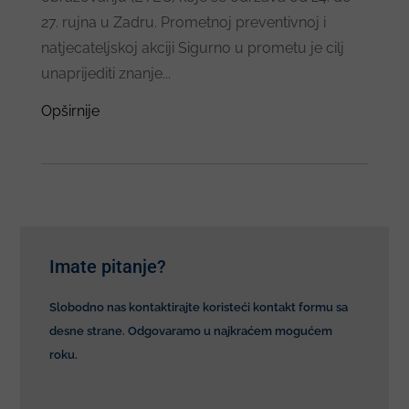
27. rujna u Zadru. Prometnoj preventivnoj i
natjecateljskoj akciji Sigurno u prometu je cilj
unaprijediti znanje...
Opširnije
Imate pitanje?
Slobodno nas kontaktirajte koristeći kontakt formu sa
desne strane. Odgovaramo u najkraćem mogućem
roku.