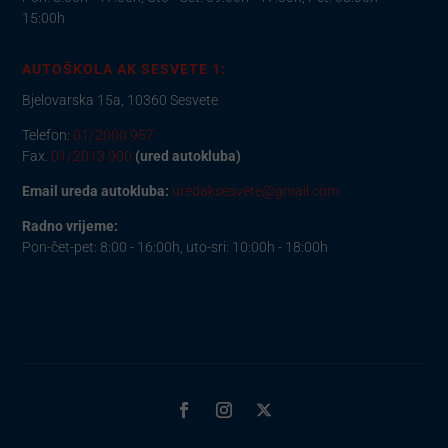
15:00h
AUTOŠKOLA AK SESVETE 1:
Bjelovarska 15a, 10360 Sesvete
Telefon:
01/2000 957
Fax.
01/2013 900
(ured autokluba)
Email ureda autokluba:
uredaksesvete@gmail.com
Radno vrijeme:
Pon-čet-pet: 8:00 - 16:00h, uto-sri: 10:00h - 18:00h