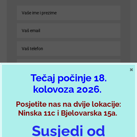
×
Tečaj počinje 18.
kolovoza 2026.
Posjetite nas na dvije lokacije:
Ninska 11c i Bjelovarska 15a.
POŠALJI PORUKU
Susjedi od