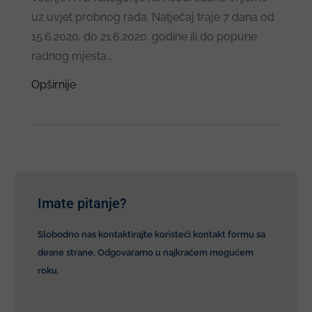
uz uvjet probnog rada. Natječaj traje 7 dana od
15.6.2020. do 21.6.2020. godine ili do popune
radnog mjesta...
Opširnije
Imate pitanje?
Slobodno nas kontaktirajte koristeći kontakt formu sa
desne strane. Odgovaramo u najkraćem mogućem
roku.