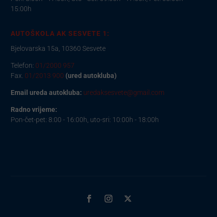
15:00h
AUTOŠKOLA AK SESVETE 1:
Bjelovarska 15a, 10360 Sesvete
Telefon:
01/2000 957
Fax.
01/2013 900
(ured autokluba)
Email ureda autokluba:
uredaksesvete@gmail.com
Radno vrijeme:
Pon-čet-pet: 8:00 - 16:00h, uto-sri: 10:00h - 18:00h